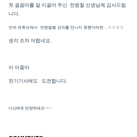
첫 걸음마를 잘 이끌어 주신 전병칠 선생님께 감사드립
니다.
만약 유튜브에서 전병칠쌤 강의를 만나지 못했더라면....ㄷㄷㄷㄷ
생각 조차 어렵네요.
이 아줌마
전기기사에도 도전합니다.
다산에듀 번창하세요~~~