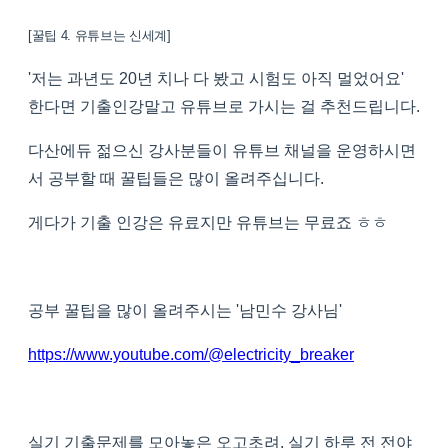
[꿀팁 4. 유튜브는 신세계]
'저는 과년도 20년 치나 다 봤고 시험도 아직 멀었어요'
한다면 기출인강말고 유튜브로 가시는 걸 추천드립니다.
다산에듀 젊으신 강사분들이 유튜브 채널을 운영하시면
서 공부할 때 꿀팁들은 많이 올려주십니다.
게다가 기출 인강은 유료지만 유튜브는 무료죠 ㅎㅎ
공부 꿀팁을 많이 올려주시는 '남민수 강사님'
https://www.youtube.com/@electricity_breaker
실기 기출문제를 모아놓은 오고초려, 실기 하루 전 전야