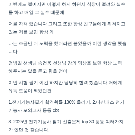
이번에도 떨어지면 어떻게 하지 하면서 심장이 떨려와 실수
를 하고 매일 그 실수 때문에
저를 자책 했습니다 그리고 또한 항상 친구들에게 뒤쳐지고
있는 저를 보면 항상 왜
나는 조금만 더 노력을 했더라면 붙었을까 이런 생각을 했습
니다
전병칠 선생님 송건웅 선생님 강의 영상을 보면 항상 노력
해주시는 말을 듣고 힘을 얻어
이번 시험 필기 이긴 하지만 당당히 합격 했습니다 저에게
유독 도움이 되었던건
1.전기기능사필기 합격확률 130% 올리기, 2.다산패스 전기
기능사 모의고사 등등 cbt
3. 2025년 전기기능사 필기 신출문제 top 30 등등 여러가지
가 있던 것 같습니다.