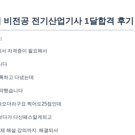
세 비전공 전기산업기사 1달합격 후기
01
에서 자격증이 필요해서
니다
등록하고 다녔는데
막막했습니다
나오더라구요 찍어도25점인데
보다가 다산패스알게되고
문제 해설 강의까지 해결되서