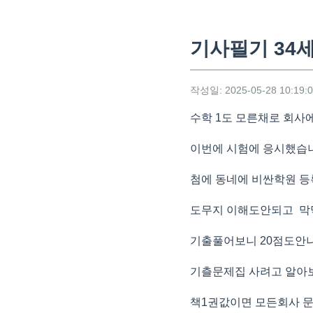
기사필기 34
작성일: 2025-05-28 10:19:
수학 1도 모른채로 회사
이번에 시험에 응시했습
첨에 동네에 비싼학원 
도무지 이해도안되고 
기출풀어보니 20점도안
기츨문제집 사려고 알아
책1권값이면 모든회사 