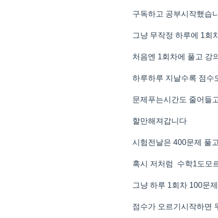
구독하고 공부시작했습
그냥 무작정 하루에 1회
처음엔 1회차에 풀고 
하루하루 지날수록 점수
문제푸는시간도 줄어들
할만해져갑니다
시험전날은 400문제 
혹시 저처럼 수학1도모
그냥 하루 1회차 100문
점수가 오르기시작하면 