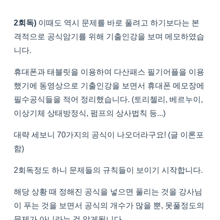
2회독)
이때도 역시 문제를 바로 풀려고 하기보다는 본
격적으로 공식암기를 위해 기출인강을 보며 메모하였습
니다.
휴대폰과 태블릿을 이용하여 다산패스 필기어플을 이용
했기에 동영상으로 기출인강을 보면서 휴대폰 메모장에
필수공식들을 적어 정리했습니다. (토리첼리, 베르누이,
이상기체 상태방정식, 펌프의 상사법칙 등...)
대략 세보니 70가지의 공식이 나오더라구요! (글 이론포
함)
2회독정도 하니 문제들의 규칙들이 보이기 시작합니다.
해당 상황 때 정해진 공식을 넣으면 풀리는 것을 강사님
이 푸는 것을 보면서 공식의 개수가 많을 뿐, 못풀정도의
문제가 아니라는 걸 알게됩니다