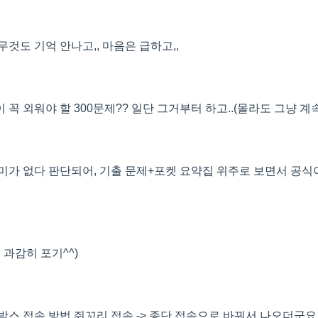
것도 기억 안나고,, 마음은 급하고,,
꼭 외워야 할 300문제?? 일단 그거부터 하고..(몰라도 그냥 계속 
미가 없다 판단되어, 기출 문제+포켓 요약집 위주로 보면서 공식
 과감히 포기^^)
스 접속 방법 쥐꼬리 접속 -> 종단 접속으로 바꿔서 나오더군요