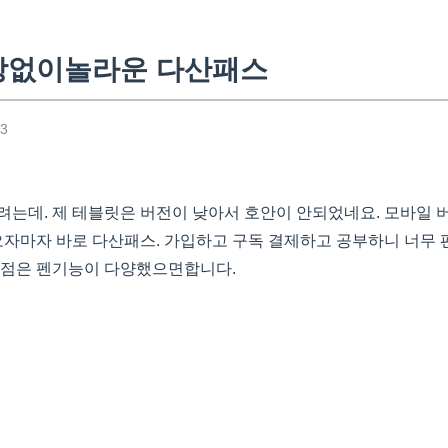
망없이놀라운 다산패스
53
려는데. 제 테블릿은 버전이 낮아서 호안이 안되었네요. 모바일 버
오자마자 바로 다산패스. 가입하고 구독 결제하고 공부하니 너무 
운점은 펜기능이 다양했으면합니다.