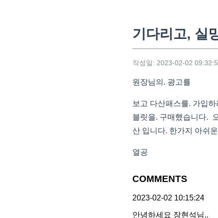
기다리고, 실
작성일: 2023-02-02 09:32:
원장님의. 광고를
보고 다산패스를. 가입하
블릿을. 구매했습니다. 
산 입니다. 한가지 아쉬
열공
COMMENTS
2023-02-02 10:15:24
안녕하세요 장현석님..