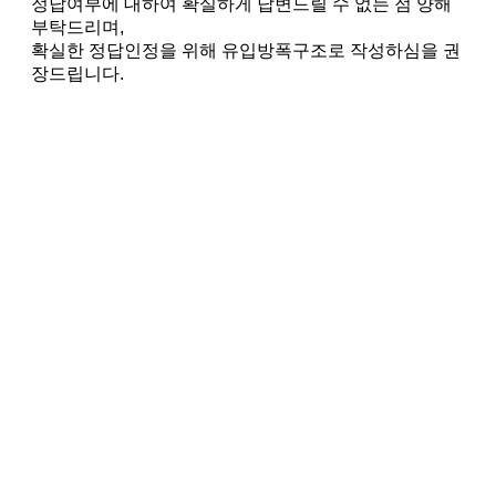
정답여부에 대하여 확실하게 답변드릴 수 없는 점 양해
부탁드리며,
확실한 정답인정을 위해 유입방폭구조로 작성하심을 권
장드립니다.