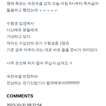
원래 목표는 속전속결 강의 오늘 아침 9시부터 죽자살자
들을려고 헀었는데 ㅜㅜㅜㅜㅜ
수험생 입장에서
다산에듀 분들에게
기대하고 있다.
적어도 수십만의 전기 수험생중 1명은
기존 공부 마무리 되는 대로 바로 들을 준비가 되어있다
너무 초조해 하지 말아 주십사 남겨요 ㅎ
속전속결 번창하라
천상띄는 전기산업기사 합격해부러!!!!!!!!!!!!!!!
COMMENTS
2023-10-31 09:22:54