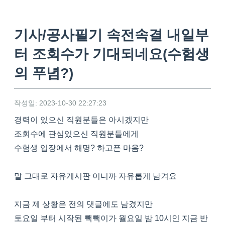
기사/공사필기 속전속결 내일부
터 조회수가 기대되네요(수험생
의 푸념?)
작성일: 2023-10-30 22:27:23
경력이 있으신 직원분들은 아시겠지만
조회수에 관심있으신 직원분들에게
수험생 입장에서 해명? 하고픈 마음?
말 그대로 자유게시판 이니까 자유롭게 남겨요
지금 제 상황은 전의 댓글에도 남겼지만
토요일 부터 시작된 빽빽이가 월요일 밤 10시인 지금 반