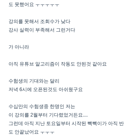
도 못했어요 ㅜㅜㅜㅜㅜ
강의를 못해서 조회수가 낮다
강사 실력이 부족해서 그런거다
가 아니라
아직 유튜브 알고리즘이 작동도 안된것 같아요
수험생의 기대와는 달리
저녁 6시에 오픈된것도 아쉬웠구요
수십만의 수험생중 한명인 저는
이 강의를 2월부터 기다렸었거든요....
그런데 아직 지난 토요일부터 시작된 빽빽이가 아직 반
도 안끝났어요 ㅜㅜㅜ