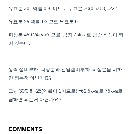
유효분 30, 역률 0.8 이므로 무효분 30(0.6/0.8)=22.5
유효분 25,역률 1이므로 무효분 0
피상분 =59.24kva이므로, 공칭 75kva로 답안 작성이 되
어 있는데,
동력 설비부하 피상분과 전열설비부하 피상분을 더하
면 되는것 아닌가요?
그냥 30/0.8 +25(역률이 1이므로) =62.5kva 로 75kva로
답하면 되는거 아닌가요?
COMMENTS