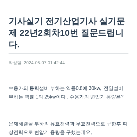
기사실기 전기산업기사 실기문
제 22년2회차10번 질문드립니
다.
작성일: 2024-05-07 01:42:44
수용가의 동력설비 부하는 역률0.8에 30kw, 전열설비
부하는 역률 1의 25kw이다 . 수용가의 변압기 용량은?
문제해결을 부하의 유효전력과 무효전력으로 구한후 피
상전력으로 변압기 용량을 구했는데요,