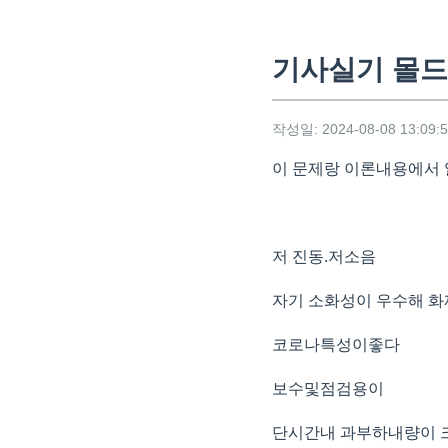
기사실기 몰
작성일: 2024-08-08 13:09:
이 문제랑 이론내용에서
저 진동.저소음
자기 소화성이 우수해 
코로나특성이좋다
보수및점검용이
단시간내 과부하내량이 