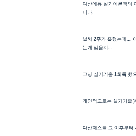
다산에듀 실기이론책의 
니다.
벌써 2주가 흘렀는데,,,
는게 맞을지...
그냥 실기기출 1회독 했
개인적으로는 실기기출(분
다산패스를 그 이후부터 