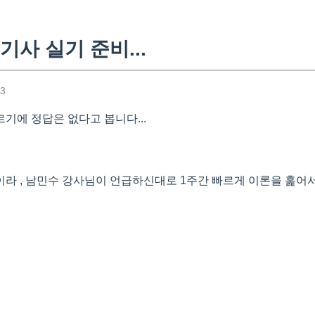
사 실기 준비...
43
기에 정답은 없다고 봅니다...
라 , 남민수 강사님이 언급하신대로 1주간 빠르게 이론을 훑