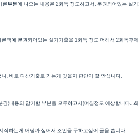
이론부분에 나오는 내용은 2회독 정도하고서, 분권되어있는 실
, 이론책에 분권되어있는 실기기출을 1회독 정도 더해서 2회독후
으니, 바로 다산기출로 가는게 맞을지 판단이 잘 안섭니다.
권)내용의 암기할 부분을 모두하고서(며칠정도 예상합니다...최대 
시작하는게 어떨까 싶어서 조언을 구하고싶어 글을 씁니다.