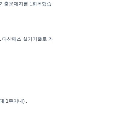
기기출문제지를 1회독했습
에, 다산패스 실기기출로 가
1주이내) ,