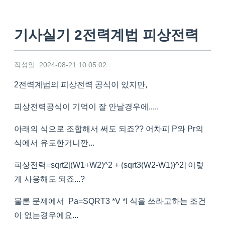
기사실기 2전력계법 피상전력
작성일: 2024-08-21 10:05:02
2전력계법의 피상전력 공식이 있지만,
피상전력공식이 기억이 잘 안날경우에.....
아래의 식으로 조합해서 써도 되죠?? 어차피 P와 Pr의
식에서 유도한거니깐...
피상전력=sqrt2[(W1+W2)^2 + (sqrt3(W2-W1))^2] 이렇
게 사용해도 되죠...?
물론 문제에서 Pa=SQRT3 *V *I 식을 쓰라고하는 조건
이 없는경우에요...