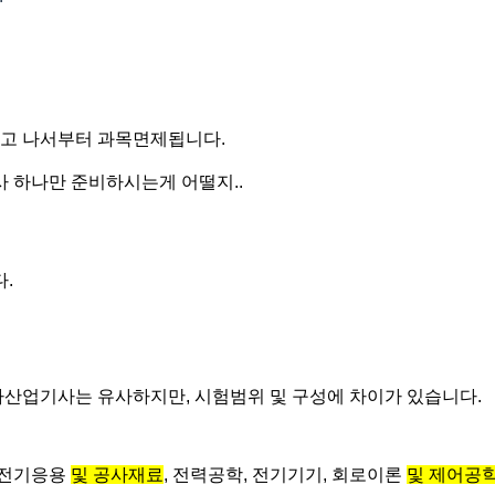
오고 나서부터 과목면제됩니다.
 하나만 준비하시는게 어떨지..
.
산업기사는 유사하지만, 시험범위 및 구성에 차이가 있습니다.
 전기응용
및 공사재료
, 전력공학, 전기기기, 회로이론
및 제어공