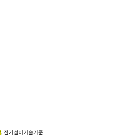
학
, 전기설비기술기준