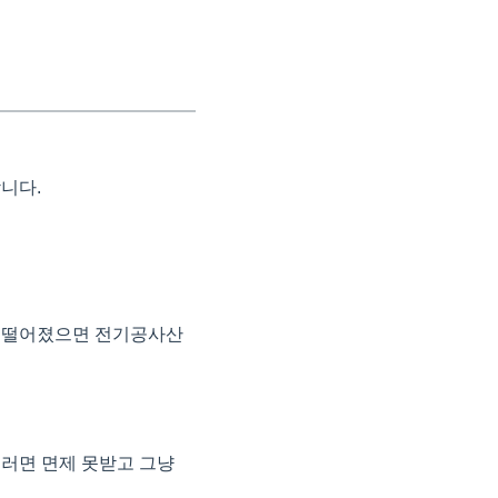
합니다.
에 떨어졌으면 전기공사산
 이러면 면제 못받고 그냥