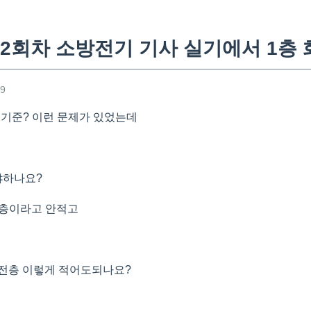
2회차 소방전기 기사 실기에서 1층
49
기준? 이런 문제가 있었는데
야하나요?
하층이라고 안적고
지하전층 이렇게 적어도되나요?