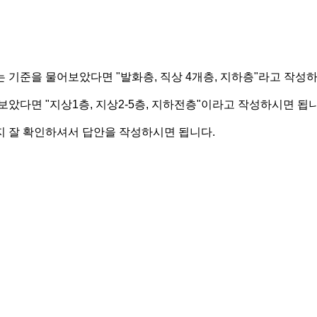
 기준을 물어보았다면 "발화층, 직상 4개층, 지하층"라고 작성
았다면 "지상1층, 지상2-5층, 지하전층"이라고 작성하시면 됩니
 잘 확인하셔서 답안을 작성하시면 됩니다.