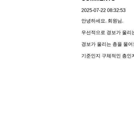
2025-07-22 08:32:53
안녕하세요. 회원님.
우선적으로 경보가 울리는
경보가 울리는 층을 물어보
기준인지 구체적인 층인지