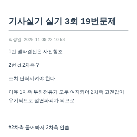
기사실기 실기 3회 19번문제
작성일: 2025-11-09 22:10:53
1번 델타결선은 사진참조
2번 ct 2차측 ?
조치:단락시켜야 한다
이유:1차측 부하전류가 모두 여자되어 2차측 고전압이
유기되므로 절연파괴가 되므로
#2차측 물어봐서 2차측 안씀