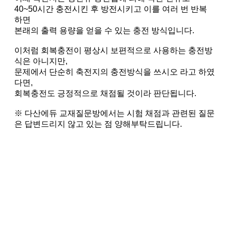
40~50시간 충전시킨 후 방전시키고 이를 여러 번 반복
하면
본래의 출력 용량을 얻을 수 있는 충전 방식입니다.
이처럼 회복충전이 평상시 보편적으로 사용하는 충전방
식은 아니지만,
문제에서 단순히 축전지의 충전방식을 쓰시오 라고 하였
다면,
회복충전도 긍정적으로 채점될 것이라 판단됩니다.
※ 다산에듀 교재질문방에서는 시험 채점과 관련된 질문
은 답변드리지 않고 있는 점 양해부탁드립니다.