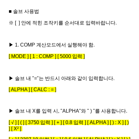
■ 솔브 사용법
※ [ ] 안에 적힌 조작키를 순서대로 입력바랍니다.
▶ 1. COMP 계산모드에서 실행해야 함.
[ MODE ] [ 1 : COMP ] [ 5000 입력 ]
▶ 솔브 내 "="는 반드시 아래와 같이 입력합니다.
[ ALPHA ] [ CALC : = ]
▶ 솔브 내 X를 입력 시, "ALPHA"와 " ) "를 사용합니다.
[ √ ] [ ( ] [ 3750 입력 ] [ + ] [ 0.8 입력 ] [ ALPHA ] [ ) : X ] [ )
] [ X² ]