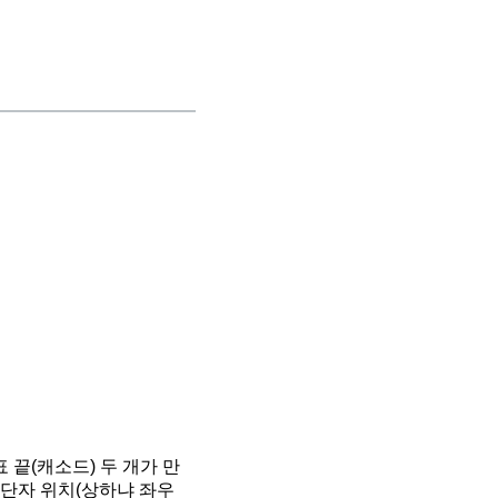
끝(캐소드) 두 개가 만
 단자 위치(상하냐 좌우