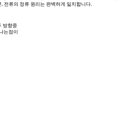
뿐, 전류의 정류 원리는 완벽하게 일치합니다.
두 방향중
만나는점이