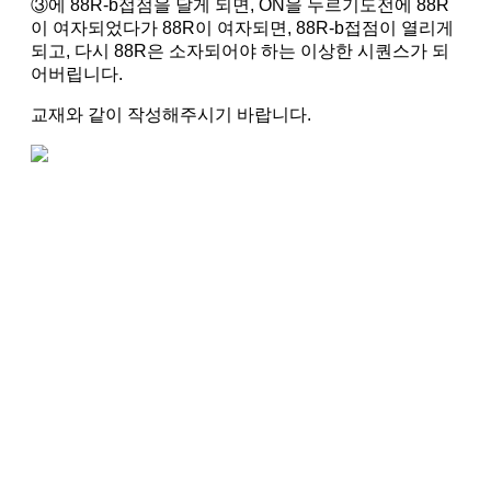
③에 88R-b접점을 달게 되면, ON을 누르기도전에 88R
이 여자되었다가 88R이 여자되면, 88R-b접점이 열리게
되고, 다시 88R은 소자되어야 하는 이상한 시퀀스가 되
어버립니다.
교재와 같이 작성해주시기 바랍니다.