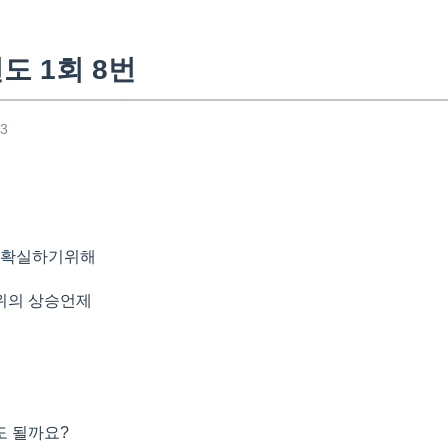
도 1회 8번
43
, 확실하기위해
위의 상승언제
도 될까요?