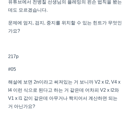
유튜브에서 전병칠 선생님의 플레밍의 왼손 법칙을 봤는
데도 모르겠습니다.
문제에 엄지, 검지, 중지를 위치할 수 있는 힌트가 무엇인
가요?
217p
#05
해설에 보면 2n이라고 써져있는 거 보니까 V2 x I2, V4 x
I4 이런 식으로 된다고 하는 거 같은데 어차피 V2 x I2와
V1 x I1 값이 같은데 아무거나 짝지어서 계산하면 되는
거 아닌가요?