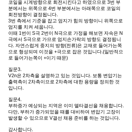
코일을 시계방향으로 회전시킨다고 하였으므로 3번 부
분에서는 위쪽으로 4번 부분에서는 아래쪽으로 코일의
회전방향이 결정됩니다.
3번 측에서 기준을 잡고 엄지가 힘의 방향이니 위쪽으로
엄지를 치켜 세웁니다.
이때 1번이 S극 2번이 N극으로 가정을 해보면 자속은 N
극에서 S극으로 가므로 엄지손가락의 방향도 결정됩니
다. 자연스럽게 중지의 방향(전류)은 교재로 들어가는쪽
으로 형성되며 이것을 +극으로 잡은 것입니다.(일반적으
로 들어가는쪽이 +이기 때문)
질문3.
V2n은 2차측을 설명하고 있는 것입니다. 보통 변압기는
출력측이 2차측이므로 2차측에 대한 용량을 정의한 것
입니다.
질문4.
부하증가 예상되는 지역은 이미 델타결선을 채용합니다.
다만, 부하가 증가되었을 때를 대비하여 변압기 고장이
발생할 수 있으므로 V결선 채용 준비를 하는 것입니다.
감사합니다.