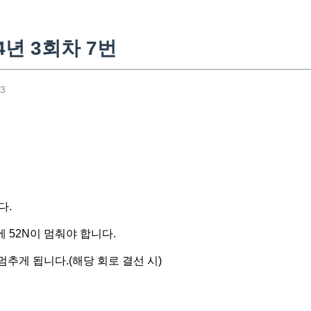
4년 3회차 7번
13
다.
에 52N이 멈춰야 합니다.
 멈추게 됩니다.(해당 회로 결선 시)