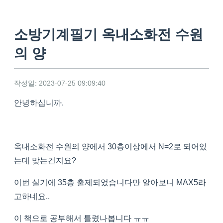
소방기계필기 옥내소화전 수원
의 양
작성일: 2023-07-25 09:09:40
안녕하십니까.
옥내소화전 수원의 양에서 30층이상에서 N=2로 되어있
는데 맞는건지요?
이번 실기에 35층 출제되었습니다만 알아보니 MAX5라
고하네요..
이 책으로 공부해서 틀렸나봅니다 ㅠㅠ