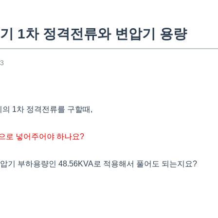
기 1차 정격전류와 변압기 용량
23
기의 1차 정격전류를 구할때,
으로 넣어주어야 하나요?
압기 부하용량인 48.56KVA로 적용해서 풀어도 되는지요?