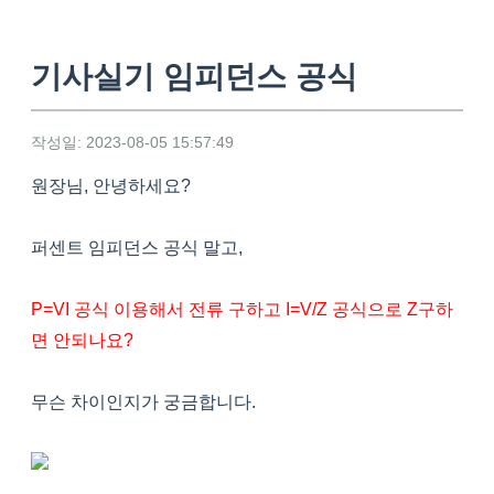
기사실기 임피던스 공식
작성일: 2023-08-05 15:57:49
원장님, 안녕하세요?
퍼센트 임피던스 공식 말고,
P=VI 공식 이용해서 전류 구하고 I=V/Z 공식으로 Z구하
면 안되나요?
무슨 차이인지가 궁금합니다.