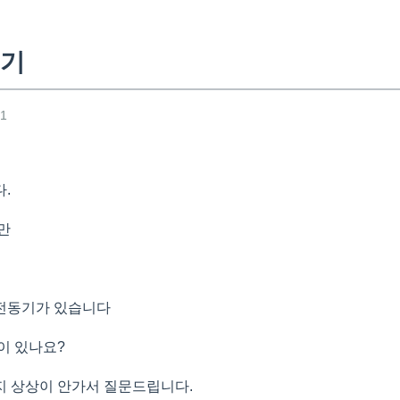
동기
41
.
만
전동기가 있습니다
이 있나요?
 상상이 안가서 질문드립니다.