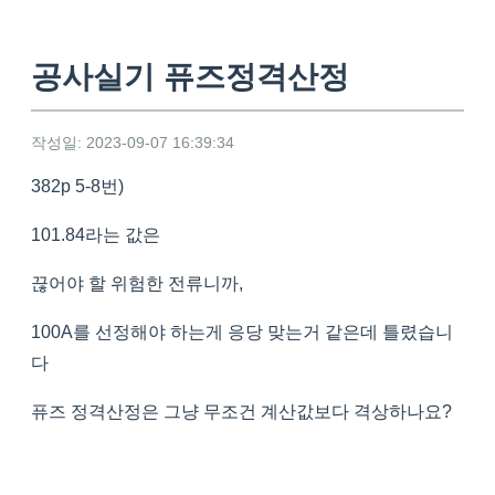
공사실기 퓨즈정격산정
작성일: 2023-09-07 16:39:34
382p 5-8번)
101.84라는 값은
끊어야 할 위험한 전류니까,
100A를 선정해야 하는게 응당 맞는거 같은데 틀렸습니
다
퓨즈 정격산정은 그냥 무조건 계산값보다 격상하나요?