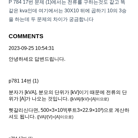
P 784 17번 문제 (1)에서는 전류를 구하는것도 같고 똑
같은 kva인데 여기에서는 30X10 뒤에 곱하기 10의 3승
을 하는데 두 문제의 차이가 궁금합니다
COMMENTS
2023-09-25 10:54:31
안녕하세요 답변드립니다.
p781 14번 (1)
분자가 [kVA], 분모의 단위가 [kV]이기 때문에 전류의 단
위가 [A]가 나오는 것입니다.
([kVA]/[kV]=[A]이므로)
헷갈리신다면, 500×3×10³/(루트3×22.9×10³)으로 계산하
셔도 됩니다.
([VA]/[V]=[A]이므로)