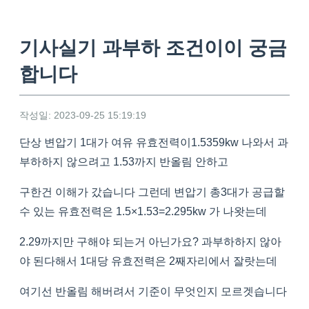
기사실기 과부하 조건이이 궁금
합니다
작성일: 2023-09-25 15:19:19
단상 변압기 1대가 여유 유효전력이1.5359kw 나와서 과
부하하지 않으려고 1.53까지 반올림 안하고
구한건 이해가 갔습니다 그런데 변압기 총3대가 공급할
수 있는 유효전력은 1.5×1.53=2.295kw 가 나왓는데
2.29까지만 구해야 되는거 아닌가요? 과부하하지 않아
야 된다해서 1대당 유효전력은 2째자리에서 잘랏는데
여기선 반올림 해버려서 기준이 무엇인지 모르겟습니다