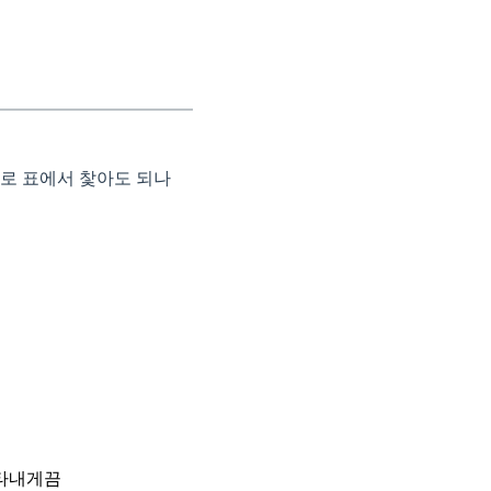
로 표에서 찿아도 되나
나타내게끔