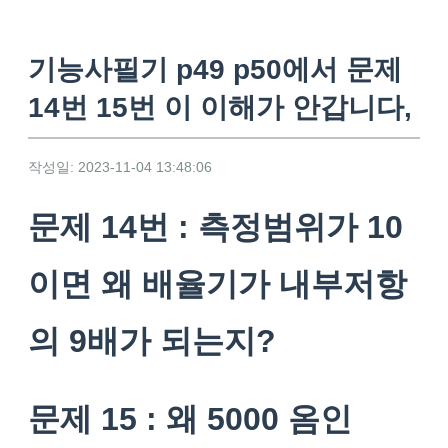
기능사필기 p49 p50에서 문제
14번 15번 이 이해가 안갑니다,
작성일: 2023-11-04 13:48:06
문제 14번 : 측정범위가 10
이면 왜 배율기가 내부저항
의 9배가 되는지?
문제 15 : 왜 5000 옴인