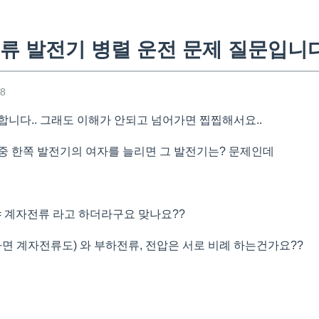
류 발전기 병렬 운전 문제 질문입니다
08
합니다.. 그래도 이해가 안되고 넘어가면 찝찝해서요..
중 한쪽 발전기의 여자를 늘리면 그 발전기는? 문제인데
= 계자전류 라고 하더라구요 맞나요??
라면 계자전류도) 와 부하전류, 전압은 서로 비례 하는건가요??