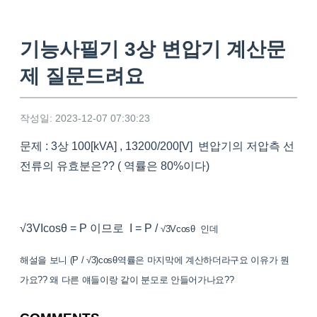
기능사필기 3상 변압기 계산문
제 질문드려요
작성일: 2023-12-07 07:30:23
문제 : 3상 100[kVA] , 13200/200[V] 변압기의 저압측 선
전류의 유효분은?? ( 역률은 80%이다)
√3VIcosθ = P 이므로 I = P /
√3Vcosθ 인데
해설을 보니 (P /
√3)cosθ
역률은 마지막에 계산하더라구요 이유가 뭔
가요?? 왜 다른 얘들이랑 같이 분모로 안들어가나요??