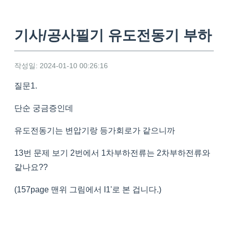
기사/공사필기 유도전동기 부하
작성일: 2024-01-10 00:26:16
질문1.
단순 궁금증인데
유도전동기는 변압기랑 등가회로가 같으니까
13번 문제 보기 2번에서 1차부하전류는 2차부하전류와
같나요??
(157page 맨위 그림에서 I1'로 본 겁니다.)