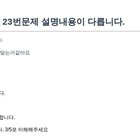
 23번문제 설명내용이 다릅니다.
46
이 맞는거같아요
다.
합니다.
. 3/5로 이해해주세요