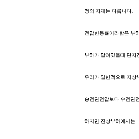
정의 자체는 다릅니다.
전압변동률이라함은 부하
부하가 달려있을때 단자
우리가 일반적으로 지상
송전단전압보다 수전단전
하지만 진상부하에서는