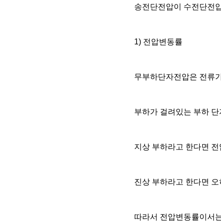
송전단전압이 수전단전압
1) 전압변동률
무부하단자전압은 전류가 
부하가 걸려있는 부하 
지상 부하라고 한다면 
진상 부하라고 한다면 오
따라서 전압변동률이서는 