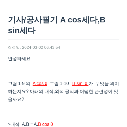
기사/공사필기 A cos세다,B
sin세다
작성일: 2024-03-02 06:43:54
안녕하세요
그림 1-9 의
A cos θ
그림 1-10
B sin θ
가 무엇을 의미
하는지요? 아래의 내적,외적 공식과 어떻한 관련성이 잇
을까요?
>내적 A.B = A.
B cos θ