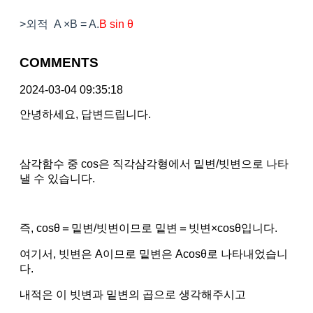
>외적 A ×B = A.
B sin θ
COMMENTS
2024-03-04 09:35:18
안녕하세요, 답변드립니다.
삼각함수 중 cos은 직각삼각형에서 밑변/빗변으로 나타
낼 수 있습니다.
즉, cosθ＝밑변/빗변이므로 밑변＝빗변×cosθ입니다.
여기서, 빗변은 A이므로 밑변은 Acosθ로 나타내었습니
다.
내적은 이 빗변과 밑변의 곱으로 생각해주시고