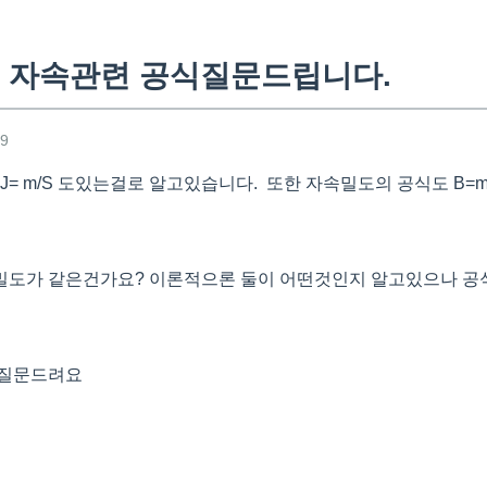
 자속관련 공식질문드립니다.
49
J= m/S 도있는걸로 알고있습니다. 또한 자속밀도의 공식도 B=
도가 같은건가요? 이론적으론 둘이 어떤것인지 알고있으나 공식이
 질문드려요