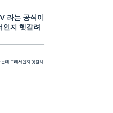
V 라는 공식이
서인지 헷갈려
 아는데 그래서인지 헷갈려