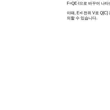
F=QE·l으로 바꾸어 나
이때, E×l 전위 V로 
의할 수 있습니다.