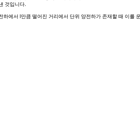
타낸 것입니다.
Q[C] 전하에서 l만큼 떨어진 거리에서 단위 양전하가 존재할 때 이를