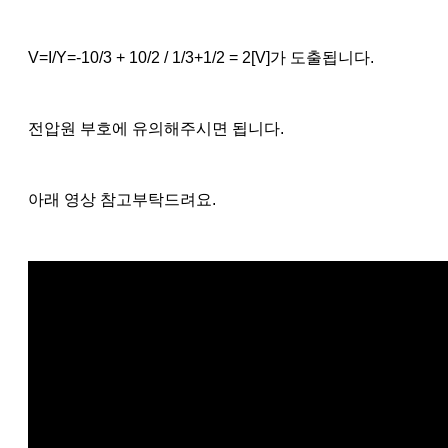
V=I/Y=-10/3 + 10/2 / 1/3+1/2 = 2[V]가 도출됩니다.
전압원 부호에 유의해주시면 됩니다.
아래 영상 참고부탁드려요.