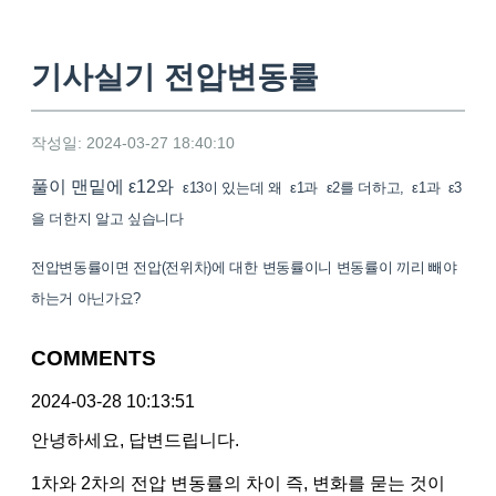
기사실기 전압변동률
작성일: 2024-03-27 18:40:10
풀이 맨밑에 ε12와
ε13이 있는데 왜
ε1과
ε2를 더하고,
ε1과
ε3
을 더한지 알고 싶습니다
전압변동률이면 전압(전위차)에 대한 변동률이니 변동률이 끼리 빼야
하는거 아닌가요?
COMMENTS
2024-03-28 10:13:51
안녕하세요, 답변드립니다.
1차와 2차의 전압 변동률의 차이 즉, 변화를 묻는 것이