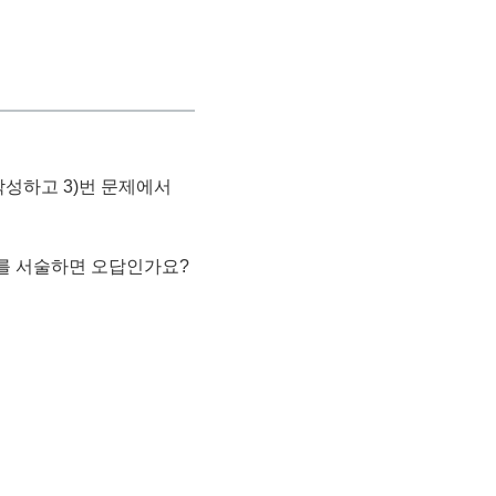
작성하고 3)번 문제에서
를 서술하면 오답인가요?