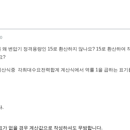
10
5를 왜 변압기 정격용량인 15로 환산하지 않나요? 15로 환산하여 
요?
계산식중 각최대수요전력합계 계산식에서 역률 1을 곱하는 표기
.
 표가 없을 경우 계산값으로 작성하셔도 무방합니다.