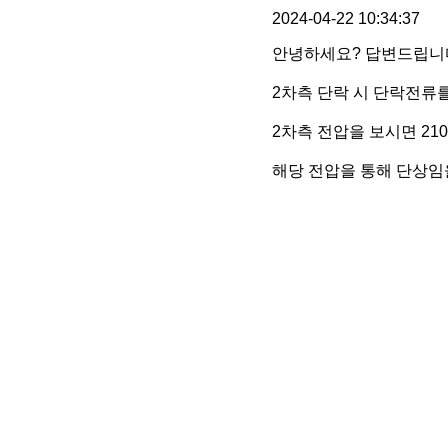
2024-04-22 10:34:37
안녕하세요? 답변드립니
2차측 단락 시 단락전류
2차측 전압을 보시면 210
해당 전압을 통해 단상임을