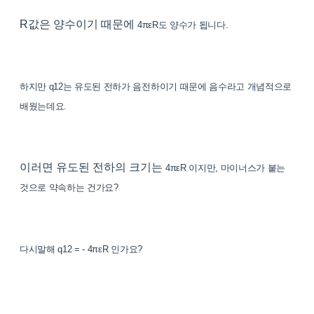
R값은 양수이기 때문에
4π
εR도 양수가 됩니다.
하지만 q12는 유도된 전하가 음전하이기 때문에 음수라고 개념적으로
배웠는데요.
이러면 유도된 전하의 크기는
4π
εR 이지만, 마이너스가 붙는
것으로 약속하는 건가요?
다시말해 q12 = -
4π
εR 인가요?