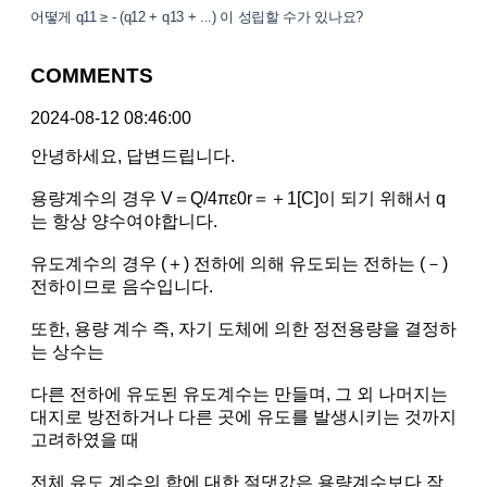
어떻게 q11 ≥ - (q12 + q13 + ...) 이 성립할 수가 있나요?
COMMENTS
2024-08-12 08:46:00
안녕하세요, 답변드립니다.
용량계수의 경우 V＝Q/4πε0r＝＋1[C]이 되기 위해서 q
는 항상 양수여야합니다.
유도계수의 경우 (＋) 전하에 의해 유도되는 전하는 (－)
전하이므로 음수입니다.
또한, 용량 계수 즉, 자기 도체에 의한 정전용량을 결정하
는 상수는
다른 전하에 유도된 유도계수는 만들며, 그 외 나머지는
대지로 방전하거나 다른 곳에 유도를 발생시키는 것까지
고려하였을 때
전체 유도 계수의 합에 대한 절댓값은 용량계수보다 작