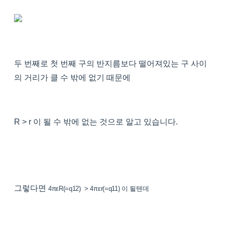
두 번째로 첫 번째 구의 반지름보다 떨어져있는 구 사이
의 거리가 클 수 밖에 없기 때문에
R > r 이 될 수 밖에 없는 것으로 알고 있습니다.
그렇다면
4π
εR(=q12) >
4π
εr(=q11) 이 될텐데