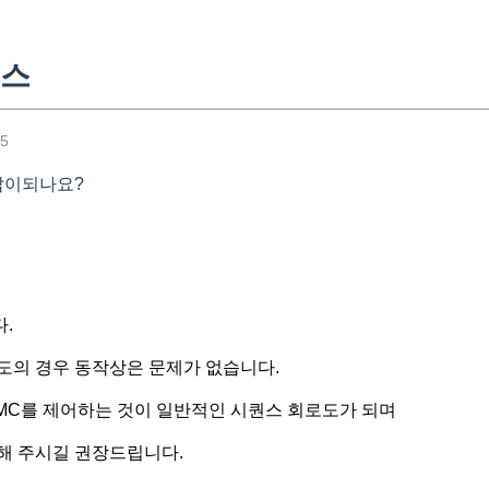
퀀스
25
답이되나요?
.
도의 경우 동작상은 문제가 없습니다.
 MC를 제어하는 것이 일반적인 시퀀스 회로도가 되며
해 주시길 권장드립니다.