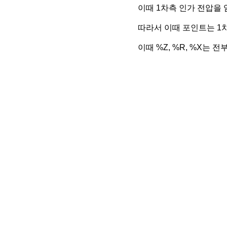
이때 1차측 인가 전압을
따라서 이때 포인트는 1
이때 %Z, %R, %X는 