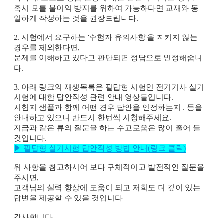
혹시 모를 불이익 방지를 위하여 가능하다면 교재와 동
일하게 작성하는 것을 권장드립니다.
2. 시험에서 요구하는 '수험자 유의사항'을 지키지 않는
경우를 제외한다면,
문제를 이해하고 있다고 판단되면 정답으로 인정해줍니
다.
3. 아래 링크의 재생목록은
필답형 시험인 전기기사 실기
시험에 대한 답안작성 관련 안내 영상
들입니다.
시험지 샘플과 함께 어떤 경우 답안을 인정하는지.. 등을
안내하고 있으니 반드시 한번씩 시청해주세요.
지금과 같은 류의 질문을 하는 수고로움은 많이 줄어 들
것입니다.
▶ 필답형 실기시험 답안작성 방법 안내(링크 클릭)
위 사항을 참고하시어 보다 구체적이고 발전적인 질문을
주시면,
고객님의 실력 향상에 도움이 되고 저희도 더 깊이 있는
답변을 제공할 수 있을 것입니다.
감사합니다.