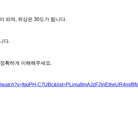
이 되며, 위상은 30도가 됩니다.
니다.
 정확하게 이해해주세요.
com/watch?v=fpqPH-C7UBc&list=PLima8mAJzF2jnEtheUR4mif