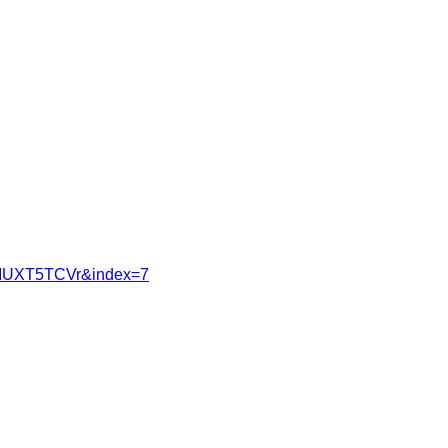
8MUXT5TCVr&index=7