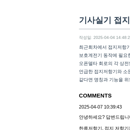
기사실기 접
작성일: 2025-04-04 14:48:
최근회차에서 접지저항기
보호계전기 동작에 필요
오픈델타 회로의 각 상전
언급한 접지저항기와 소문
같다면 명칭과 기능을 위
COMMENTS
2025-04-07 10:39:43
안녕하세요? 답변드립니
한류저항기, 접지 저항기