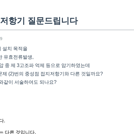
지저항기 질문드립니다
29
 설치 목적을
한 유효전류발생,
압 중 제 3고조파 억제 등으로 암기하였는데
제 (2)번의 중성점 접지저항기와 다른 것일까요?
와같이 서술하여도 되나요?
다.
는 다른 것입니다.